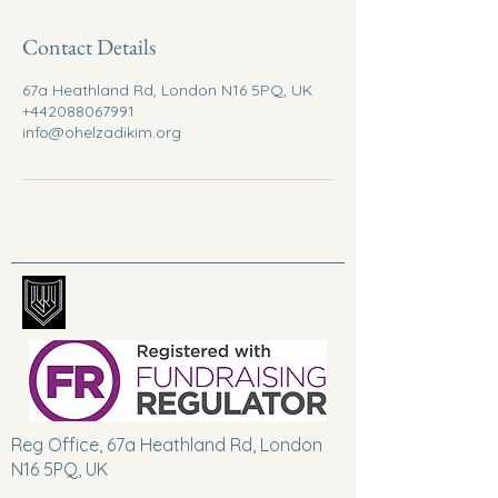
Contact Details
67a Heathland Rd, London N16 5PQ, UK
+442088067991
info@ohelzadikim.org
Reg Office, 67a Heathland Rd, London
N16 5PQ, UK