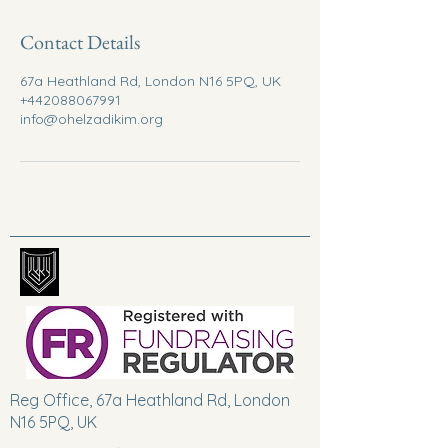
Contact Details
67a Heathland Rd, London N16 5PQ, UK
+442088067991
info@ohelzadikim.org
Reg Office, 67a Heathland Rd, London
N16 5PQ, UK